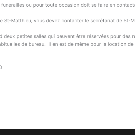
funérailles ou pour toute occasion doit se faire en contact
lise St-Matthieu, vous devez contacter le secrétariat de St
d deux petites salles qui peuvent être réservées pour des 
bituelles de bureau. Il en est de même pour la location de 
0