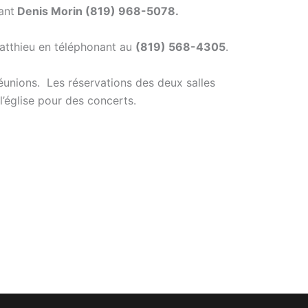
ant
Denis Morin (819) 968-5078
.
-Matthieu en téléphonant au
(819) 568-4305
.
réunions. Les réservations des deux salles
l’église pour des concerts.